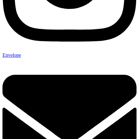
Envelope