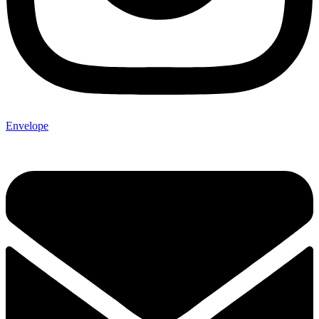
Envelope