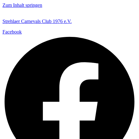
Zum Inhalt springen
Strehlaer Carnevals Club 1976 e.V.
Facebook