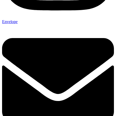
Envelope