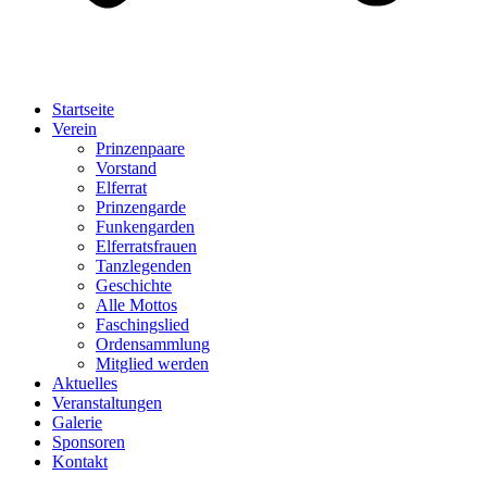
Startseite
Verein
Prinzenpaare
Vorstand
Elferrat
Prinzengarde
Funkengarden
Elferratsfrauen
Tanzlegenden
Geschichte
Alle Mottos
Faschingslied
Ordensammlung
Mitglied werden
Aktuelles
Veranstaltungen
Galerie
Sponsoren
Kontakt