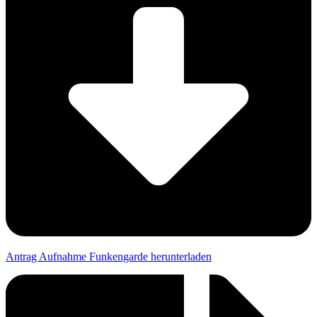
Antrag Aufnahme Funkengarde herunterladen