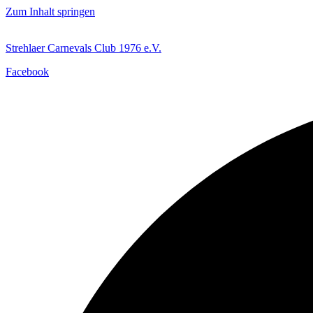
Zum Inhalt springen
Strehlaer Carnevals Club 1976 e.V.
Facebook