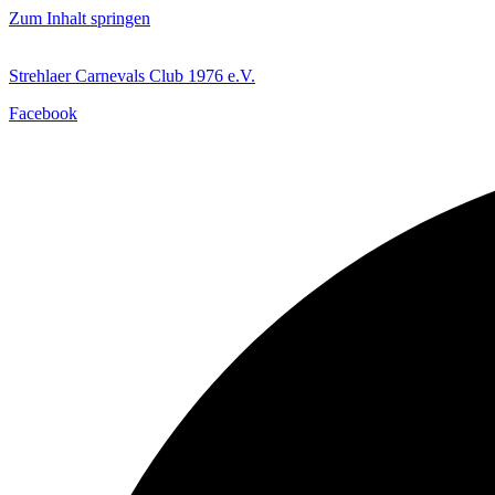
Zum Inhalt springen
Strehlaer Carnevals Club 1976 e.V.
Facebook