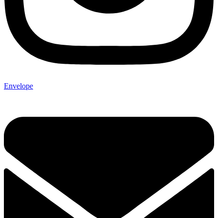
Envelope