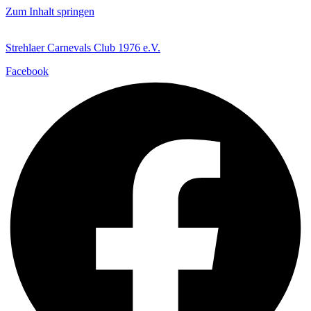
Zum Inhalt springen
Strehlaer Carnevals Club 1976 e.V.
Facebook