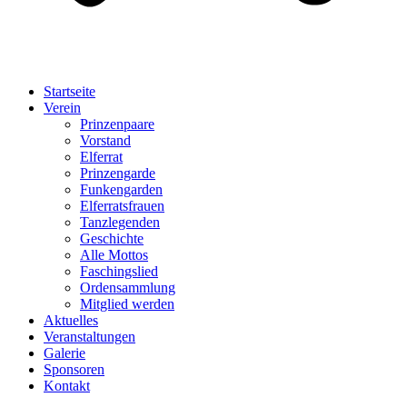
Startseite
Verein
Prinzenpaare
Vorstand
Elferrat
Prinzengarde
Funkengarden
Elferratsfrauen
Tanzlegenden
Geschichte
Alle Mottos
Faschingslied
Ordensammlung
Mitglied werden
Aktuelles
Veranstaltungen
Galerie
Sponsoren
Kontakt