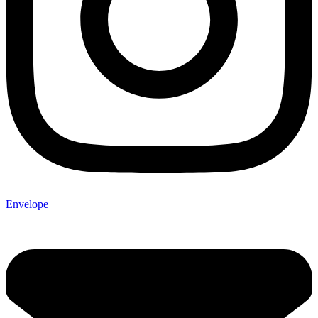
Envelope