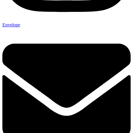
Envelope