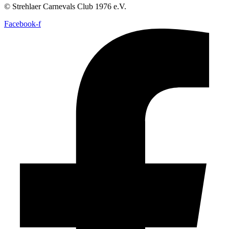
© Strehlaer Carnevals Club 1976 e.V.
Facebook-f