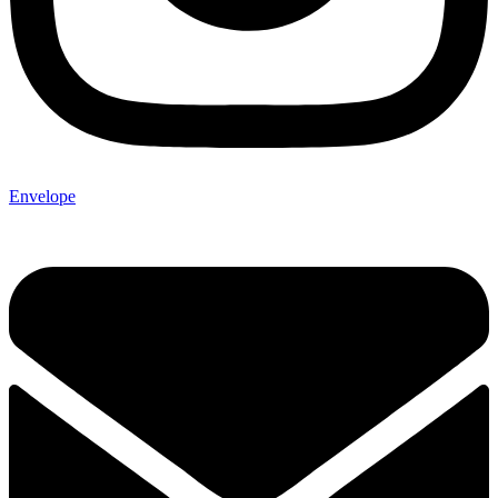
Envelope