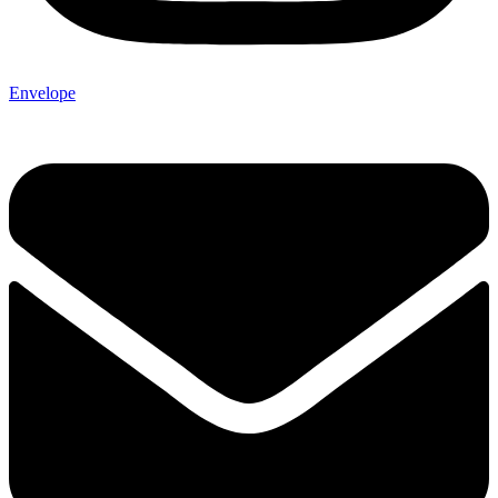
Envelope