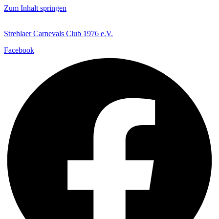
Zum Inhalt springen
Strehlaer Carnevals Club 1976 e.V.
Facebook