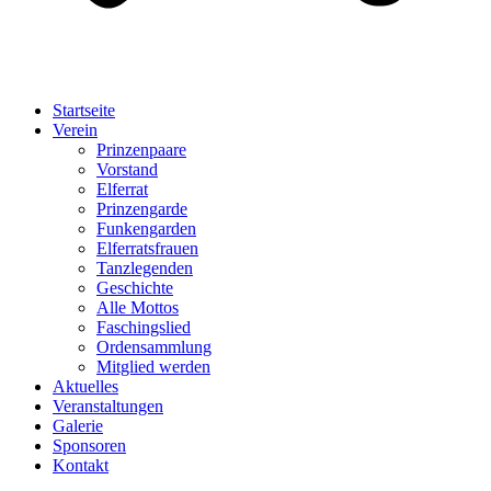
Startseite
Verein
Prinzenpaare
Vorstand
Elferrat
Prinzengarde
Funkengarden
Elferratsfrauen
Tanzlegenden
Geschichte
Alle Mottos
Faschingslied
Ordensammlung
Mitglied werden
Aktuelles
Veranstaltungen
Galerie
Sponsoren
Kontakt