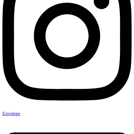
Envelope